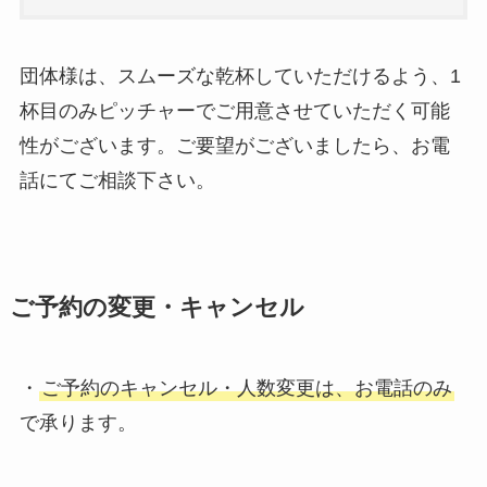
団体様は、スムーズな乾杯していただけるよう、1
杯目のみピッチャーでご用意させていただく可能
性がございます。ご要望がございましたら、お電
話にてご相談下さい。
ご予約の変更・キャンセル
・
ご予約のキャンセル・人数変更は、お電話のみ
で承ります。