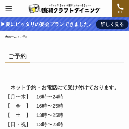
TEL
▶夏にピッタリの宴会プランできました♪
詳しく見る
ホーム
ご予約
ご予約
ネット予約・お電話にて受け付けております。
【月〜木】 16時〜24時
【 金 】 16時〜25時
【 土 】 13時〜25時
【日・祝】 13時〜23時