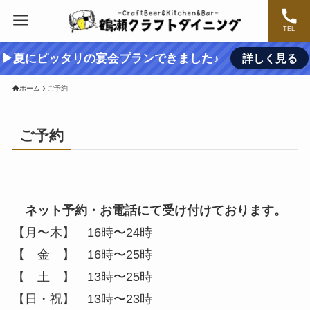
TEL
▶夏にピッタリの宴会プランできました♪
詳しく見る
ホーム
ご予約
ご予約
ネット予約・お電話にて受け付けております。
【月〜木】 16時〜24時
【 金 】 16時〜25時
【 土 】 13時〜25時
【日・祝】 13時〜23時