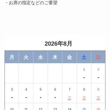
・お席の指定などのご要望
                    2026年8月                
月
火
水
木
金
土
日
1
2
-
-
3
4
5
6
7
8
9
-
-
-
-
○
○
○
10
11
12
13
14
15
16