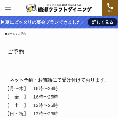
TEL
▶夏にピッタリの宴会プランできました♪
詳しく見る
ホーム
ご予約
ご予約
ネット予約・お電話にて受け付けております。
【月〜木】 16時〜24時
【 金 】 16時〜25時
【 土 】 13時〜25時
【日・祝】 13時〜23時